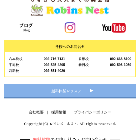
各校へのお問合せ
六本松校
092-716-7131
香椎校
092-663-8100
平尾校
092-525-4205
春日校
092-593-1059
西新校
092-851-4020
無料体験レッスン
会社概要
｜
採用情報
｜
プライバシーポリシー
Copyright(C) ロビンズ・ネスト. All rights reserved.
無料体験
のお申し込み・お問い合わせ