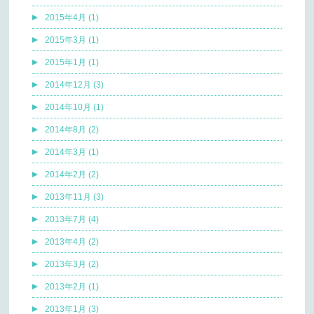
2015年4月 (1)
2015年3月 (1)
2015年1月 (1)
2014年12月 (3)
2014年10月 (1)
2014年8月 (2)
2014年3月 (1)
2014年2月 (2)
2013年11月 (3)
2013年7月 (4)
2013年4月 (2)
2013年3月 (2)
2013年2月 (1)
2013年1月 (3)