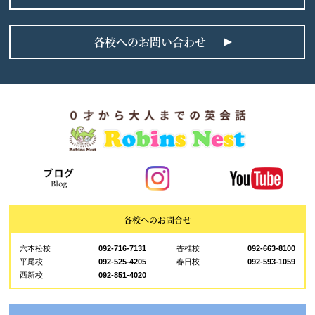
各校へのお問い合わせ
各校へのお問合せ
六本松校
092-716-7131
香椎校
092-663-8100
平尾校
092-525-4205
春日校
092-593-1059
西新校
092-851-4020