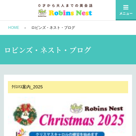
HOME
ロビンズ・ネスト・ブログ
ロビンズ・ネスト・ブログ
ｸﾘｽﾏｽ案内_2025