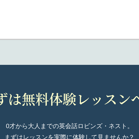
ずは無料体験レッスン
0才から大人までの英会話ロビンズ・ネスト。
まずはレッスンを実際に体験して見ませんか？