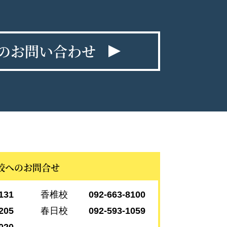
のお問い合わせ
校へのお問合せ
131
香椎校
092-663-8100
205
春日校
092-593-1059