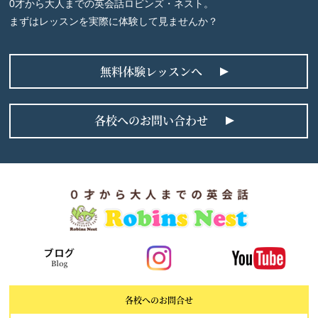
0才から大人までの英会話ロビンズ・ネスト。
まずはレッスンを実際に体験して見ませんか？
無料体験レッスンへ
各校へのお問い合わせ
各校へのお問合せ