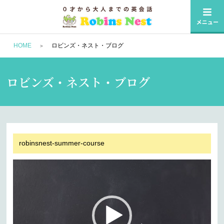
HOME
ロビンズ・ネスト・ブログ
ロビンズ・ネスト・ブログ
robinsnest-summer-course
動
画
プ
レ
ー
ヤ