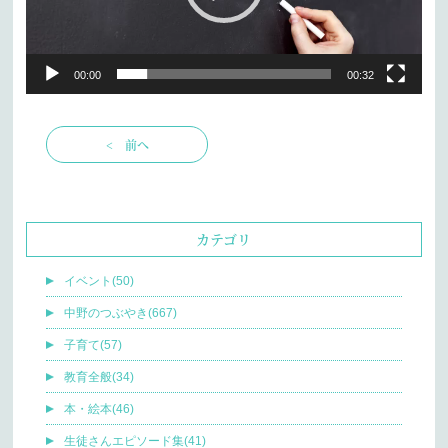
ー
00:00
00:32
< 前へ
カテゴリ
イベント(50)
中野のつぶやき(667)
子育て(57)
教育全般(34)
本・絵本(46)
生徒さんエピソード集(41)