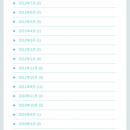
2012年7月 (2)
2012年6月 (2)
2012年5月 (3)
2012年4月 (1)
2012年3月 (1)
2012年2月 (2)
2012年1月 (4)
2011年11月 (2)
2011年10月 (4)
2011年9月 (11)
2010年11月 (2)
2010年10月 (2)
2010年8月 (1)
2010年5月 (3)