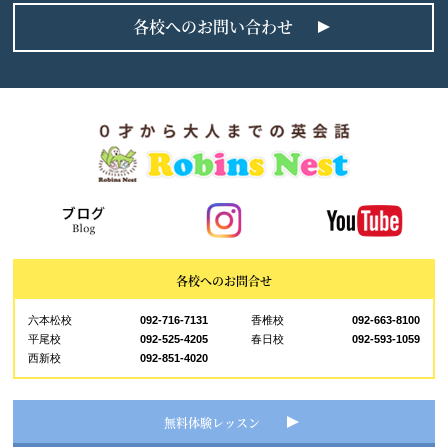
各校へのお問い合わせ
各校へのお問合せ
六本松校
092-716-7131
香椎校
092-663-8100
平尾校
092-525-4205
春日校
092-593-1059
西新校
092-851-4020
無料体験レッスン