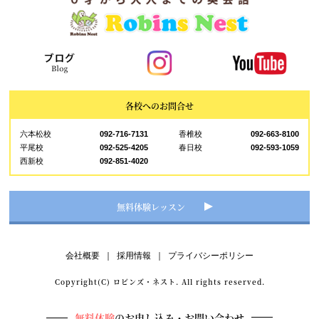
各校へのお問合せ
六本松校
092-716-7131
香椎校
092-663-8100
平尾校
092-525-4205
春日校
092-593-1059
西新校
092-851-4020
無料体験レッスン
会社概要
｜
採用情報
｜
プライバシーポリシー
Copyright(C) ロビンズ・ネスト. All rights reserved.
無料体験
のお申し込み・お問い合わせ