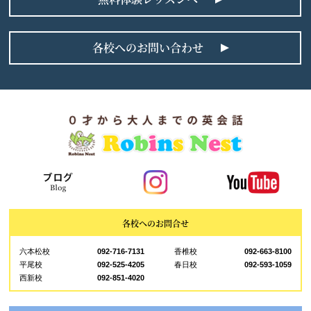
各校へのお問い合わせ
各校へのお問合せ
六本松校
092-716-7131
香椎校
092-663-8100
平尾校
092-525-4205
春日校
092-593-1059
西新校
092-851-4020