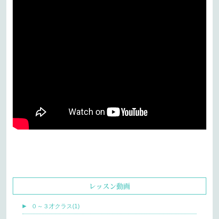
レッスン動画
０～３才クラス(1)