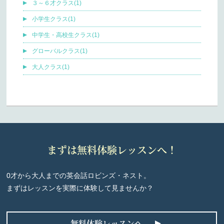
３～６才クラス(1)
小学生クラス(1)
中学生・高校生クラス(1)
グローバルクラス(1)
大人クラス(1)
まずは無料体験レッスンへ！
0才から大人までの英会話ロビンズ・ネスト。
まずはレッスンを実際に体験して見ませんか？
無料体験レッスンへ