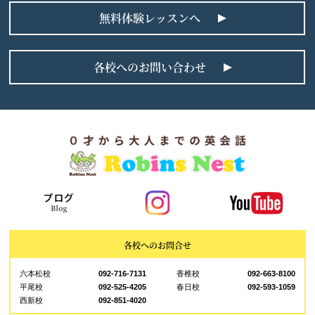
無料体験レッスンへ
各校へのお問い合わせ
各校へのお問合せ
六本松校
092-716-7131
香椎校
092-663-8100
平尾校
092-525-4205
春日校
092-593-1059
西新校
092-851-4020