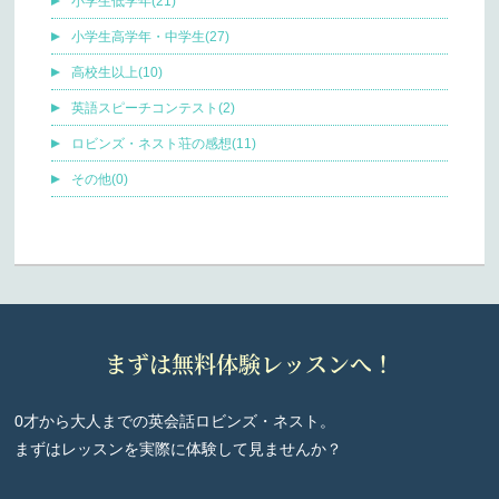
小学生低学年(21)
小学生高学年・中学生(27)
高校生以上(10)
英語スピーチコンテスト(2)
ロビンズ・ネスト荘の感想(11)
その他(0)
まずは無料体験レッスンへ！
0才から大人までの英会話ロビンズ・ネスト。
まずはレッスンを実際に体験して見ませんか？