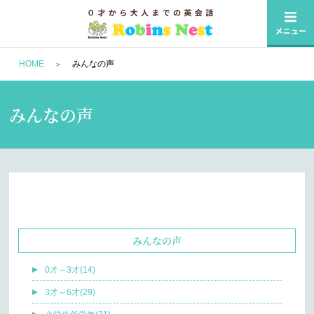
HOME
みんなの声
みんなの声
みんなの声
0才～3才(14)
3才～6才(29)