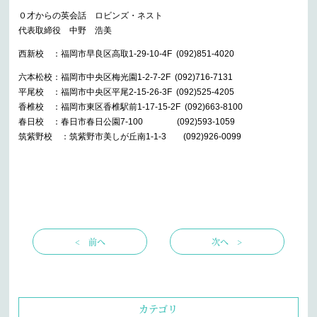
０才からの英会話 ロビンズ・ネスト
代表取締役 中野 浩美
西新校 ：福岡市早良区高取1-29-10-4F (092)851-4020
六本松校：福岡市中央区梅光園1-2-7-2F (092)716-7131
平尾校 ：福岡市中央区平尾2-15-26-3F (092)525-4205
香椎校 ：福岡市東区香椎駅前1-17-15-2F (092)663-8100
春日校 ：春日市春日公園7-100 (092)593-1059
筑紫野校 ：筑紫野市美しが丘南1-1-3 (092)926-0099
< 前へ
次へ >
カテゴリ