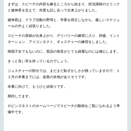
まずは、スピーチの内容を練るところから始まり、担当講師のエリック
と健伸君を交えて、何度も話し合って出来上がりました。
健伸君は、クラブ活動の野球と、学業を両立しながら、厳しいスケジュ
ールの中よく頑張りました。
スピーチの原稿が出来上がり、デリバリーの練習に入り、抑揚、イント
ネーション、アイコンタクト、ギェスチャーの練習をしました。
帰国子女でもないのに、英語の発音がとても綺麗なのには感心します。
きっと良い耳を持っているのでしょう。
ジェスチャーの部分では、まだまだ恥ずかしさが残っていますので、１
２月の本番までには、改善の余地がありそうです。
本番に向けて、もうひと頑張りです。
期待してます。
ロビンズネストのホームページでスピーチの動画をご覧になれるよう準
備中です。