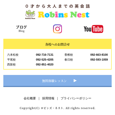
各校へのお問合せ
六本松校
092-716-7131
香椎校
092-663-8100
平尾校
092-525-4205
春日校
092-593-1059
西新校
092-851-4020
無料体験レッスン
会社概要
｜
採用情報
｜
プライバシーポリシー
Copyright(C) ロビンズ・ネスト. All rights reserved.