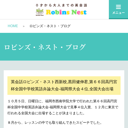
HOME
ロビンズ・ネスト・ブログ
ロビンズ・ネスト・ブログ
英会話ロビンズ・ネスト西新校,黒田健伸君,第６６回高円宮
杯全国中学校英語弁論大会-福岡県大会４位,全国大会出場
１０月５日、日曜日に、福岡市西南学院大学で行われた第６６回高円宮
杯全国中学校英語弁論大会-福岡県大会で見事４位入賞、１２月に東京で
行われる全国大会に出場することが決まりました。
８月から、レッスンの中でも取り組んできたスピーチでした。