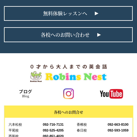
無料体験レッスンへ
各校へのお問い合わせ
各校へのお問合せ
六本松校
092-716-7131
香椎校
092-663-8100
平尾校
092-525-4205
春日校
092-593-1059
西新校
092-851-4020