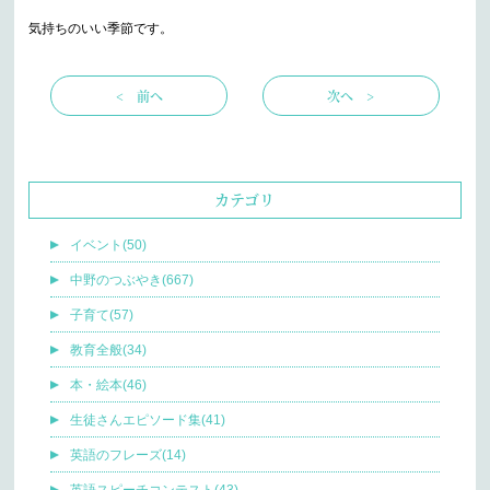
気持ちのいい季節です。
< 前へ
次へ >
カテゴリ
イベント(50)
中野のつぶやき(667)
子育て(57)
教育全般(34)
本・絵本(46)
生徒さんエピソード集(41)
英語のフレーズ(14)