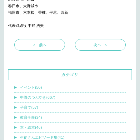
春日市、大野城市
福岡市、六本松、香椎、平尾、西新
代表取締役 中野 浩美
< 前へ
次へ >
カテゴリ
イベント(50)
中野のつぶやき(667)
子育て(57)
教育全般(34)
本・絵本(46)
生徒さんエピソード集(41)