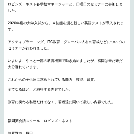
ロビンズ・ネスト各学校マネージャーと、日曜日のセミナーに参加しま
した。
2020年度の大学入試から、４技能を測る新しい英語テストが導入されま
す。
アクティブラーニング、ITC教育、グローバル人材の育成などについての
セミナーが行われました。
いよいよ、やっと一部の教育機関で動き始めましたが、福岡は未だ未だ
大分遅れています。
これからの子供達に求められている能力、技能、資質。
全てなるほど、と納得する内容でした。
教育に携わる私達だけでなく、若者達に聞いて欲しい内容でした。
福岡英会話スクール、ロビンズ・ネスト
筑紫野市、原田