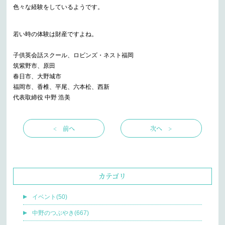
色々な経験をしているようです。
若い時の体験は財産ですよね。
子供英会話スクール、ロビンズ・ネスト福岡
筑紫野市、原田
春日市、大野城市
福岡市、香椎、平尾、六本松、西新
代表取締役 中野 浩美
< 前へ
次へ >
カテゴリ
イベント(50)
中野のつぶやき(667)