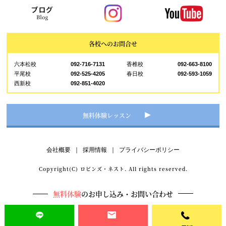
各校へのお問合せ
六本松校
092-716-7131
香椎校
092-663-8100
平尾校
092-525-4205
春日校
092-593-1059
西新校
092-851-4020
無料体験レッスン
会社概要
｜
採用情報
｜
プライバシーポリシー
Copyright(C) ロビンズ・ネスト. All rights reserved.
無料体験
のお申し込み・お問い合わせ