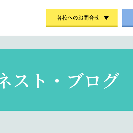
各校へのお問合せ
ネスト・ブログ