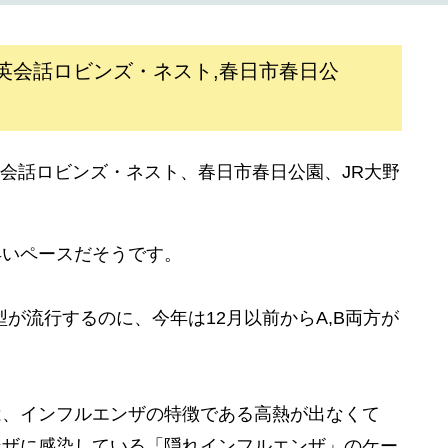
英会話ロビンズ・ネスト,春日市春日公
早いペースだそうです。
が流行するのに、今年は12月以前からA,B両方が
は、インフルエンザの特徴である高熱が出なくて
ンザに感染している「隠れインフルエンザ」のケー