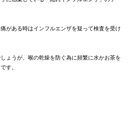
肉痛がある時はインフルエンザを疑って検査を受け
でしょうが、喉の乾燥を防ぐ為に頻繁に水かお茶を
うです。