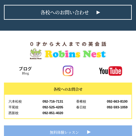
各校へのお問い合わせ
各校へのお問合せ
六本松校
092-716-7131
香椎校
092-663-8100
平尾校
092-525-4205
春日校
092-593-1059
西新校
092-851-4020
無料体験レッスン