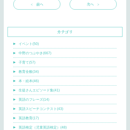
< 前へ
次へ >
カテゴリ
イベント(50)
中野のつぶやき(667)
子育て(57)
教育全般(34)
本・絵本(46)
生徒さんエピソード集(41)
英語のフレーズ(14)
英語スピーチコンテスト(43)
英語教育(17)
英語検定（児童英語検定）(48)