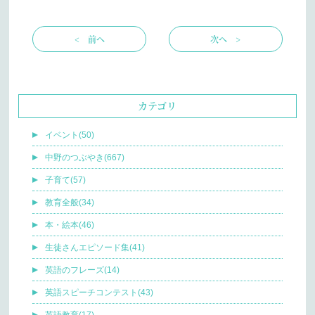
< 前へ
次へ >
カテゴリ
イベント(50)
中野のつぶやき(667)
子育て(57)
教育全般(34)
本・絵本(46)
生徒さんエピソード集(41)
英語のフレーズ(14)
英語スピーチコンテスト(43)