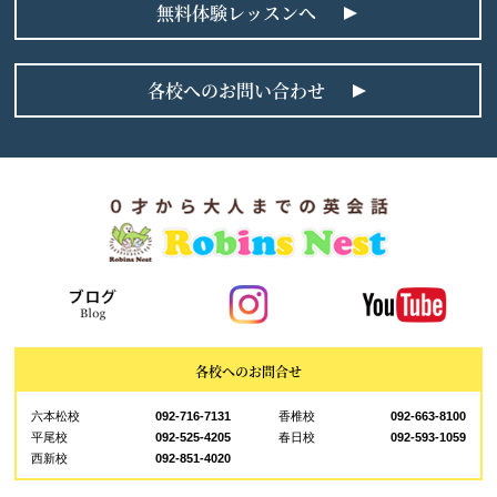
無料体験レッスンへ
各校へのお問い合わせ
各校へのお問合せ
六本松校
092-716-7131
香椎校
092-663-8100
平尾校
092-525-4205
春日校
092-593-1059
西新校
092-851-4020