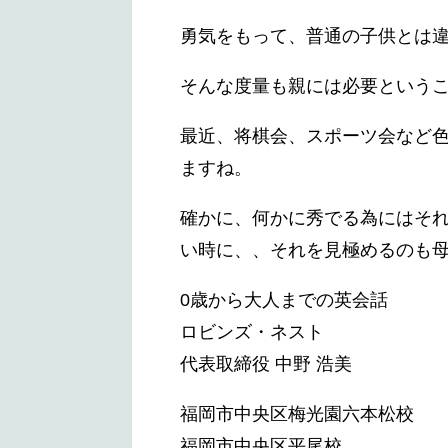
勇気をもって、普通の子供とは
そんな度量も親には必要という
最近、将棋会、スポーツ会など
ますね。
確かに、何かに秀でる為にはそ
い時に、、それを見極めるのも
0歳から大人までの英会話
ロビンズ・ネスト
代表取締役 中野 浩美
福岡市中央区梅光園六本松校
福岡市中央区平尾校