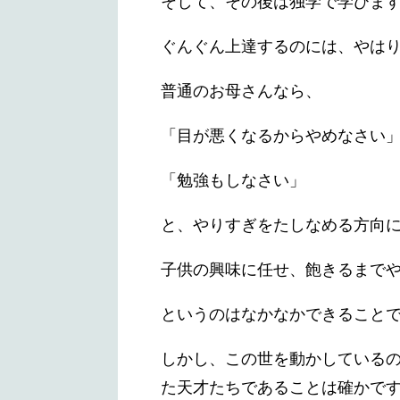
そして、その後は独学で学びま
ぐんぐん上達するのには、やは
普通のお母さんなら、
「目が悪くなるからやめなさい
「勉強もしなさい」
と、やりすぎをたしなめる方向
子供の興味に任せ、飽きるまで
というのはなかなかできること
しかし、この世を動かしている
た天才たちであることは確かで