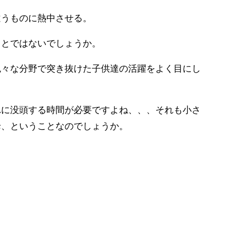
違うものに熱中させる。
ことではないでしょうか。
色々な分野で突き抜けた子供達の活躍をよく目にし
れに没頭する時間が必要ですよね、、、それも小さ
母、ということなのでしょうか。