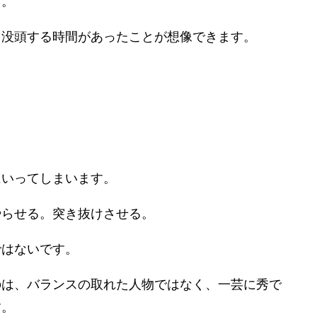
す。
り没頭する時間があったことが想像できます。
」
にいってしまいます。
やらせる。突き抜けさせる。
ではないです。
のは、バランスの取れた人物ではなく、一芸に秀で
す。