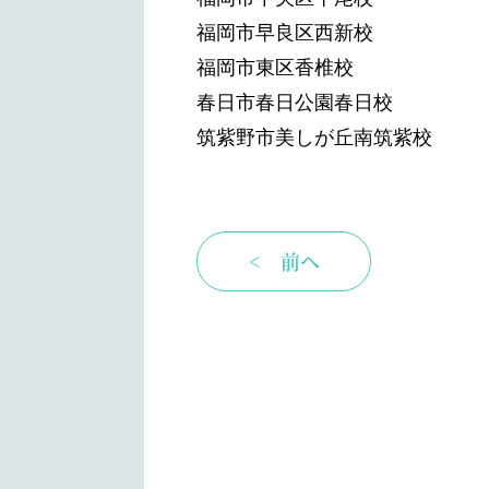
福岡市早良区西新校
福岡市東区香椎校
春日市春日公園春日校
筑紫野市美しが丘南筑紫校
< 前へ