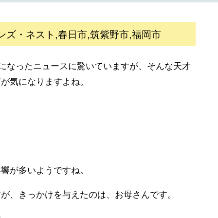
ンズ・ネスト,春日市,筑紫野市,福岡市
1になったニュースに驚いていますが、そんな天才
育が気になりますよね。
影響が多いようですね。
すが、きっかけを与えたのは、お母さんです。