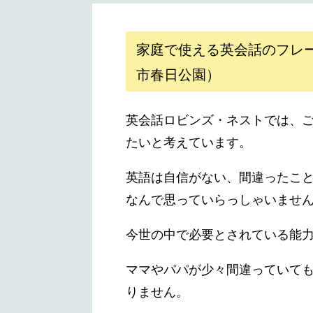
家庭で使える英会話のフレ
市春日公園）
英会話ロビンズ・ネストでは、
たいと考えています。
英語は自信がない、間違ったこ
なんで思っていらっしゃいませ
今世の中で必要とされている能
ママやパパが少々間違っていて
りません。