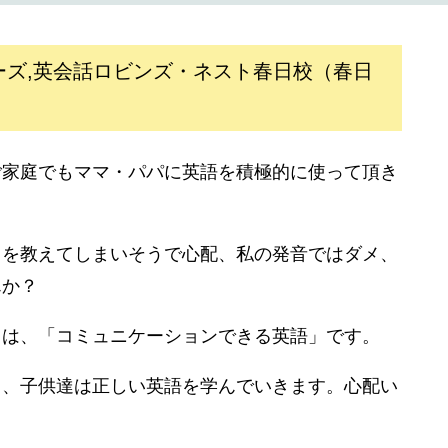
ーズ,英会話ロビンズ・ネスト春日校（春日
ご家庭でもママ・パパに英語を積極的に使って頂き
とを教えてしまいそうで心配、私の発音ではダメ、
んか？
力は、「コミュニケーションできる英語」です。
も、子供達は正しい英語を学んでいきます。心配い