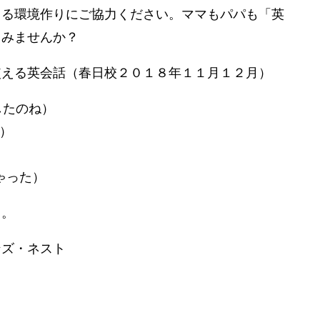
きる環境作りにご協力ください。ママもパパも「英
てみませんか？
使える英会話（春日校２０１８年１１月１２月）
をけがしたのね）
夫？）
ちゃった）
う。
ンズ・ネスト