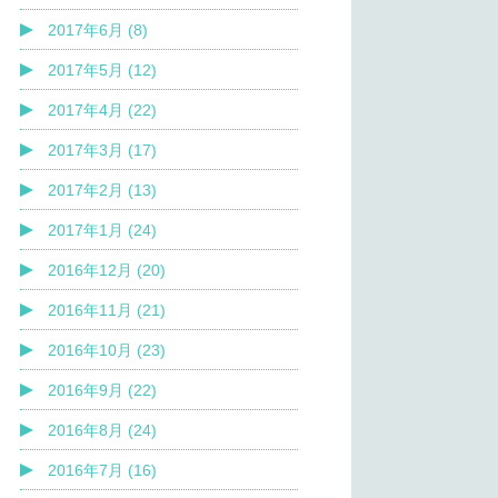
2017年6月 (8)
2017年5月 (12)
2017年4月 (22)
2017年3月 (17)
2017年2月 (13)
2017年1月 (24)
2016年12月 (20)
2016年11月 (21)
2016年10月 (23)
2016年9月 (22)
2016年8月 (24)
2016年7月 (16)