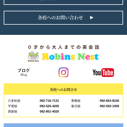
各校へのお問い合わせ
各校へのお問合せ
六本松校
092-716-7131
香椎校
092-663-8100
平尾校
092-525-4205
春日校
092-593-1059
西新校
092-851-4020