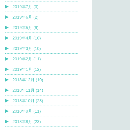
2019年7月 (3)
2019年6月 (2)
2019年5月 (9)
2019年4月 (10)
2019年3月 (10)
2019年2月 (11)
2019年1月 (12)
2018年12月 (10)
2018年11月 (14)
2018年10月 (23)
2018年9月 (11)
2018年8月 (23)