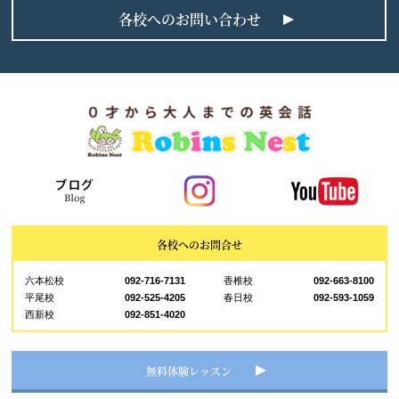
各校へのお問い合わせ
各校へのお問合せ
六本松校
092-716-7131
香椎校
092-663-8100
平尾校
092-525-4205
春日校
092-593-1059
西新校
092-851-4020
無料体験レッスン