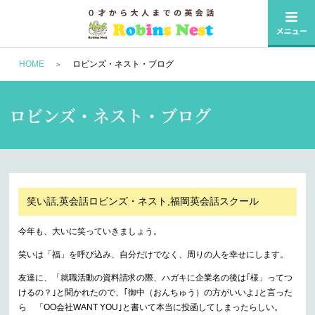
HOME
ロビンズ・ネスト・ブログ
ロビンズ・ネスト・ブログ
笑い話,英会話ロビンズ・ネスト,福岡英会話スクール
今年も、大いに笑っていきましょう。
笑いは「福」を呼び込み、自分だけでなく、周りの人を幸せにします。
友達に、「就職活動の資料請求の際、ハガキに企業名の後は｢様」ってつ
けるの？｣と聞かれたので、｢御中（おんちゅう）の方がいいよ｣と言った
ら 「OO会社WANT YOU｣と書いて本当に投函してしまったらしい。