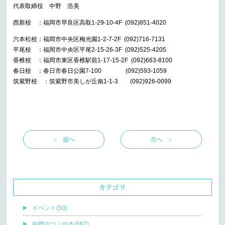
代表取締役 中野 浩美
西新校 ：福岡市早良区高取1-29-10-4F (092)851-4020
六本松校：福岡市中央区梅光園1-2-7-2F (092)716-7131
平尾校 ：福岡市中央区平尾2-15-26-3F (092)525-4205
香椎校 ：福岡市東区香椎駅前1-17-15-2F (092)663-8100
春日校 ：春日市春日公園7-100 (092)593-1059
筑紫野校 ：筑紫野市美しが丘南1-1-3 (092)926-0099
< 前へ
次へ >
カテゴリ
イベント(50)
中野のつぶやき(667)