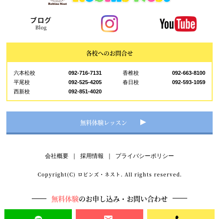
各校へのお問合せ
六本松校
092-716-7131
香椎校
092-663-8100
平尾校
092-525-4205
春日校
092-593-1059
西新校
092-851-4020
無料体験レッスン
会社概要
｜
採用情報
｜
プライバシーポリシー
Copyright(C) ロビンズ・ネスト. All rights reserved.
無料体験
のお申し込み・お問い合わせ