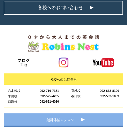
各校へのお問い合わせ
各校へのお問合せ
六本松校
092-716-7131
香椎校
092-663-8100
平尾校
092-525-4205
春日校
092-593-1059
西新校
092-851-4020
無料体験レッスン