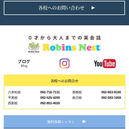
各校へのお問い合わせ
各校へのお問合せ
六本松校
092-716-7131
香椎校
092-663-8100
平尾校
092-525-4205
春日校
092-593-1059
西新校
092-851-4020
無料体験レッスン