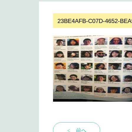
23BE4AFB-C07D-4652-BEA
< 前へ