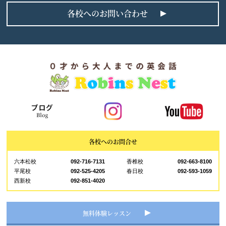
各校へのお問い合わせ
各校へのお問合せ
六本松校
092-716-7131
香椎校
092-663-8100
平尾校
092-525-4205
春日校
092-593-1059
西新校
092-851-4020
無料体験レッスン