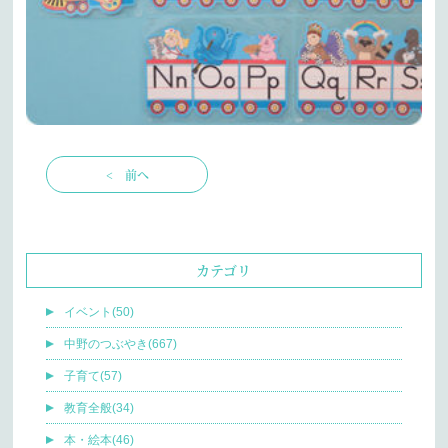
< 前へ
カテゴリ
イベント(50)
中野のつぶやき(667)
子育て(57)
教育全般(34)
本・絵本(46)